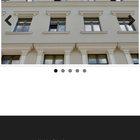
Previous
Next