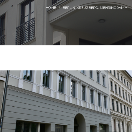
BERLIN-KREUZBERG, MEHRINGDAMM